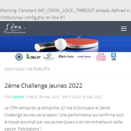
Skip to content
Warning
: Constant WP_CRON_LOCK_TIMEOUT already defined in
/htdocs/wp-config.php
on line
91
2021/2022
/
ACTUALITÉS
2ème Challenge Jeunes 2022
PAR
ADMIN
· PUBLIÉ
26 MAI 2022
· MIS À JOUR
26 MAI 2022
Le CPA remporte ce dimanche 22 mai à Dompaire le 2ème
Challenge Jeunes de la saison. Une performance qui confirme tout
le travail accompli par nos jeunes joueurs et nos entraineurs cette
saison. Félicitations !