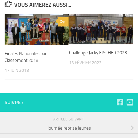
VOUS AIMEREZ AUSSI...
0
Challenge Jacky FISCHER 2023
Finales Nationales par
Classement 2018
13 FÉVRIER 2023
17 JUIN 2018
SUIVRE :
ARTICLE SUIVANT
Journée reprise jeunes