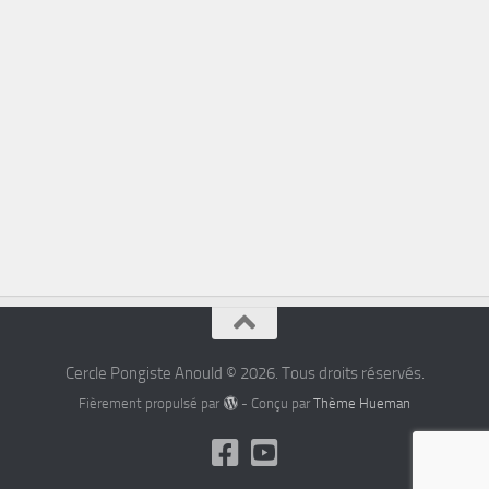
Cercle Pongiste Anould © 2026. Tous droits réservés.
Fièrement propulsé par
- Conçu par
Thème Hueman