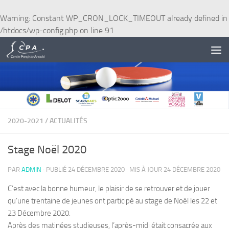
Skip to content
Warning
: Constant WP_CRON_LOCK_TIMEOUT already defined in
/htdocs/wp-config.php
on line
91
2020-2021
/
ACTUALITÉS
Stage Noël 2020
PAR
ADMIN
· PUBLIÉ
24 DÉCEMBRE 2020
· MIS À JOUR
24 DÉCEMBRE 2020
C’est avec la bonne humeur, le plaisir de se retrouver et de jouer
qu’une trentaine de jeunes ont participé au stage de Noël les 22 et
23 Décembre 2020.
Après des matinées studieuses, l’après-midi était consacrée aux